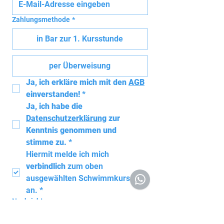
Zahlungsmethode
*
in Bar zur 1. Kursstunde
per Überweisung
Ja, ich erkläre mich mit den 
AGB
einverstanden!
*
Ja, ich habe die 
Datenschutzerklärung
 zur 
Kenntnis genommen und 
stimme zu.
*
Hiermit melde ich mich 
verbindlich
 zum oben 
ausgewählten Schwimmkurs 
an.
*
Nachricht