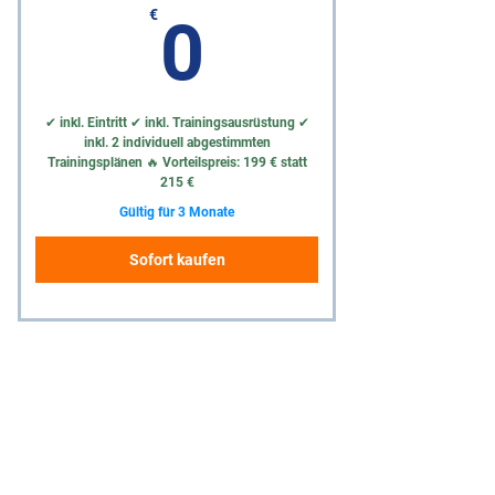
0€
€
0
✔ inkl. Eintritt ✔ inkl. Trainingsausrüstung ✔
inkl. 2 individuell abgestimmten
Trainingsplänen 🔥 Vorteilspreis: 199 € statt
215 €
Gültig für 3 Monate
Sofort kaufen