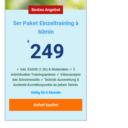
Bestes Angebot
5er Paket Einzeltraining à
60min
249€
€
249
✔ inkl. Eintritt (1,5h) & Materialien ✔ 5
individuellen Trainingsplänen ✔ Videoanalyse
des Schwimmstils ✔ Technik-Auswertung &
konkrete Korrekturpunkte an jedem Termin
Gültig für 6 Monate
Sofort kaufen