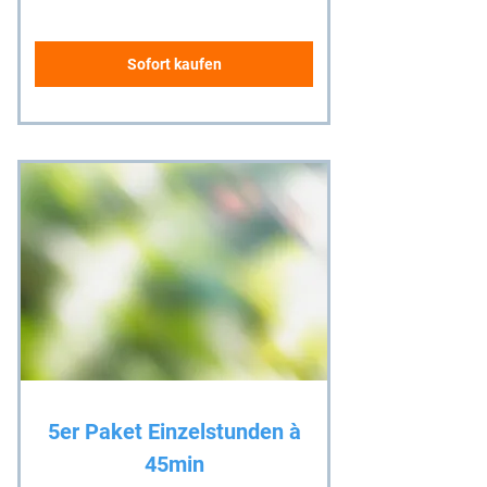
Sofort kaufen
5er Paket Einzelstunden à
45min